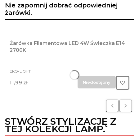
Nie zapomnij dobrać odpowiedniej
żarówki.
Żarówka Filamentowa LED 4W Świeczka E14
2700K
PRODUCENT
EKO-LIGHT
Cena
11,99 zł
Niedostępny
STWÓRZ STYLIZACJĘ Z
TEJ KOLEKCJI LAMP.