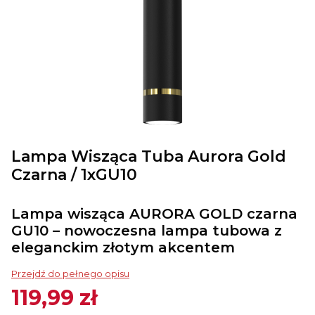
Lampa Wisząca Tuba Aurora Gold
Czarna / 1xGU10
Lampa wisząca AURORA GOLD czarna
GU10 – nowoczesna lampa tubowa z
eleganckim złotym akcentem
Przejdź do pełnego opisu
119,99 zł
Cena