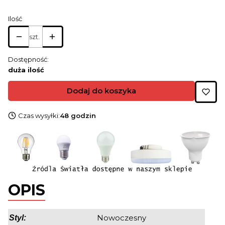
Ilość
szt.
Dostępność:
duża ilość
Dodaj do koszyka
Czas wysyłki:
48 godzin
OPIS
Nowoczesny
Styl: