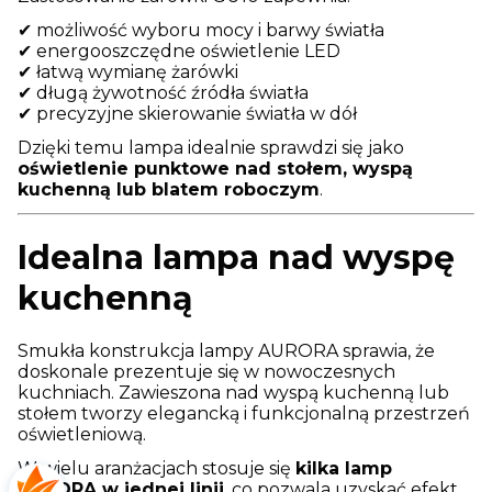
✔ możliwość wyboru mocy i barwy światła
✔ energooszczędne oświetlenie LED
✔ łatwą wymianę żarówki
✔ długą żywotność źródła światła
✔ precyzyjne skierowanie światła w dół
Dzięki temu lampa idealnie sprawdzi się jako
oświetlenie punktowe nad stołem, wyspą
kuchenną lub blatem roboczym
.
Idealna lampa nad wyspę
kuchenną
Smukła konstrukcja lampy AURORA sprawia, że
doskonale prezentuje się w nowoczesnych
kuchniach. Zawieszona nad wyspą kuchenną lub
stołem tworzy elegancką i funkcjonalną przestrzeń
oświetleniową.
W wielu aranżacjach stosuje się
kilka lamp
AURORA w jednej linii
, co pozwala uzyskać efekt