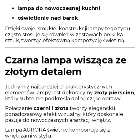
lampa do nowoczesnej kuchni
oświetlenie nad barek
Dzięki swojej smukłej konstrukcji lampy tego typu
często stosuje się również w zestawach po kilka
sztuk, tworząc efektowną kompozycję świetlną.
Czarna lampa wisząca ze
złotym detalem
Jednym z najbardziej charakterystycznych
elementów lampy jest dekoracyjny
złoty pierścień
,
który subtelnie podkreśla dolną część oprawy.
Połączenie
czerni i złota
tworzy elegancki i
ponadczasowy efekt wizualny, który doskonale
pasuje do nowoczesnych aranżacji wnętrz.
Lampa AURORA świetnie komponuje się z
wnętrzami w stylu: