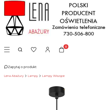
Produkty w koszyku: 0. Zob
Otwórz wyszukiwarkę
Zapytaj o produkt
Lena Abażury
Lampy
Lampy Wiszące