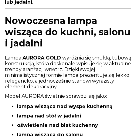
lub jadalni
.
Nowoczesna lampa
wisząca do kuchni, salonu
i jadalni
Lampa
AURORA GOLD
wyróżnia się smukłą, tubową
konstrukcją, która doskonale wpisuje się w aktualne
trendy aranżacji wnętrz. Dzięki swojej
minimalistycznej formie lampa prezentuje się lekko
i elegancko, a jednocześnie stanowi wyrazisty
element dekoracyjny.
Model AURORA świetnie sprawdzi się jako:
lampa wisząca nad wyspę kuchenną
lampa nad stół w jadalni
oświetlenie nad blat kuchenny
lampa wisząca do salonu