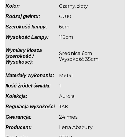
Czarny, złoty
Kolor:
GU10
Rodzaj gwintu:
6cm
Szerokość lampy:
115cm
Wysokość Lampy:
Wymiary klosza
Średnica 6cm
(szerokość /
Wysokość 35cm
Wysokość):
Metal
Materiały wykonania:
1
Ilość źródeł światła:
Aurora
Kolekcja:
TAK
Regulacja wysokości
24 mies.
Gwarancja:
Lena Abażury
Producent: