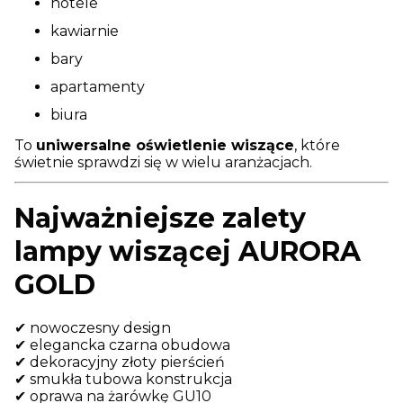
hotele
kawiarnie
bary
apartamenty
biura
To
uniwersalne oświetlenie wiszące
, które
świetnie sprawdzi się w wielu aranżacjach.
Najważniejsze zalety
lampy wiszącej AURORA
GOLD
✔ nowoczesny design
✔ elegancka czarna obudowa
✔ dekoracyjny złoty pierścień
✔ smukła tubowa konstrukcja
✔ oprawa na żarówkę GU10