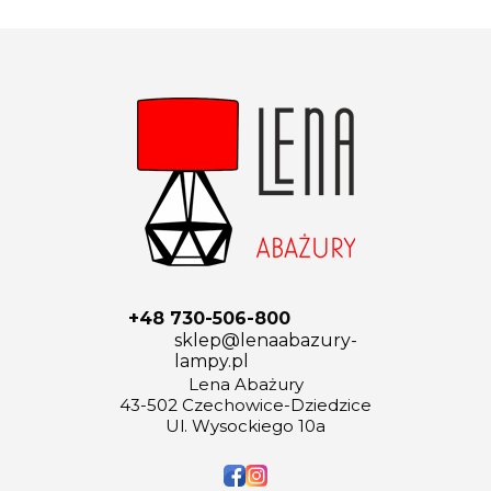
+48 730-506-800
sklep@lenaabazury-
lampy.pl
Lena Abażury
43-502 Czechowice-Dziedzice
Ul. Wysockiego 10a