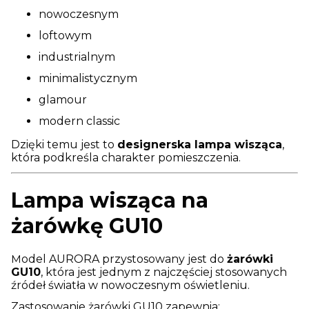
nowoczesnym
loftowym
industrialnym
minimalistycznym
glamour
modern classic
Dzięki temu jest to
designerska lampa wisząca
,
która podkreśla charakter pomieszczenia.
Lampa wisząca na
żarówkę GU10
M
odel AURORA przystosowany jest do
żarówki
GU10
, która jest jednym z najczęściej stosowanych
źródeł światła w nowoczesnym oświetleniu.
Zastosowanie żarówki GU10 zapewnia: