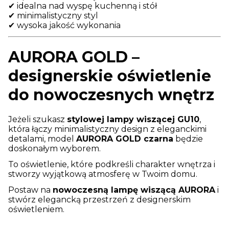
✔ idealna nad wyspę kuchenną i stół
✔ minimalistyczny styl
✔ wysoka jakość wykonania
AURORA GOLD –
designerskie oświetlenie
do nowoczesnych wnętrz
Jeżeli szukasz
stylowej lampy wiszącej GU10
,
która łączy minimalistyczny design z eleganckimi
detalami, model
AURORA GOLD czarna
będzie
doskonałym wyborem.
To oświetlenie, które podkreśli charakter wnętrza i
stworzy wyjątkową atmosferę w Twoim domu.
Postaw na
nowoczesną lampę wiszącą AURORA
i
stwórz elegancką przestrzeń z designerskim
oświetleniem.