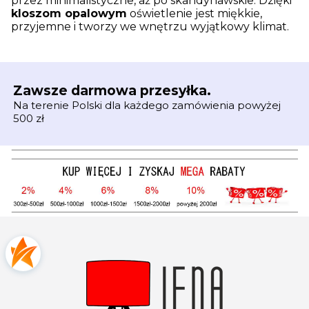
przez minimalistyczne, aż po skandynawskie. Dzięki
kloszom opalowym
oświetlenie jest miękkie,
przyjemne i tworzy we wnętrzu wyjątkowy klimat.
Zawsze darmowa przesyłka.
Na terenie Polski dla każdego zamówienia powyżej
500 zł