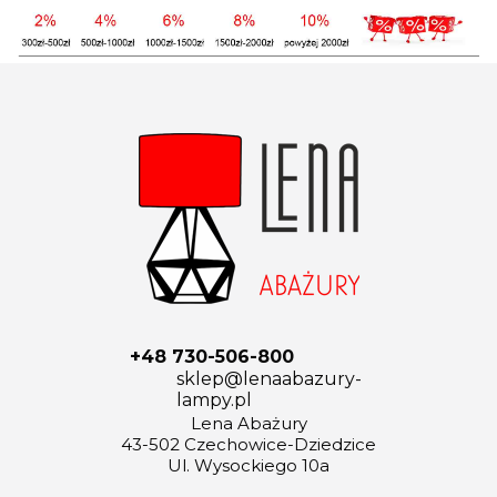
+48 730-506-800
sklep@lenaabazury-
lampy.pl
Lena Abażury
43-502 Czechowice-Dziedzice
Ul. Wysockiego 10a