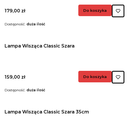
Cena
179,00 zł
Do koszyka
Dostępność:
duża ilość
Lampa Wisząca Classic Szara
Cena
159,00 zł
Do koszyka
Dostępność:
duża ilość
Lampa Wisząca Classic Szara 35cm