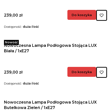
Cena
239,00 zł
Do koszyka
Dostępność:
duża ilość
Nowość
Nowoczesna Lampa Podłogowa Stojąca LUX
Biała / 1xE27
Cena
239,00 zł
Do koszyka
Dostępność:
duża ilość
Nowoczesna Lampa Podłogowa Stojąca LUX
Butelkowa Zieleń / 1xE27