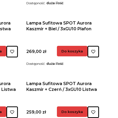
Dostępność:
duża ilość
urora
Lampa Sufitowa SPOT Aurora
istwa
Kaszmir + Biel / 3xGU10 Plafon
Cena
a
269,00 zł
Do koszyka
Dostępność:
duża ilość
urora
Lampa Sufitowa SPOT Aurora
 Listwa
Kaszmir + Czerń / 3xGU10 Listwa
Cena
a
259,00 zł
Do koszyka