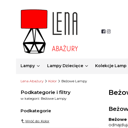
Lampy
Lampy Dziecięce
Kolekcje Lamp
Lena Abażury
Kolor
Beżowe Lampy
Beżo
Podkategorie i filtry
w kategorii: Beżowe Lampy
Beżowe
Podkategorie
Beżowe
Wróć do: Kolor
odnajduj