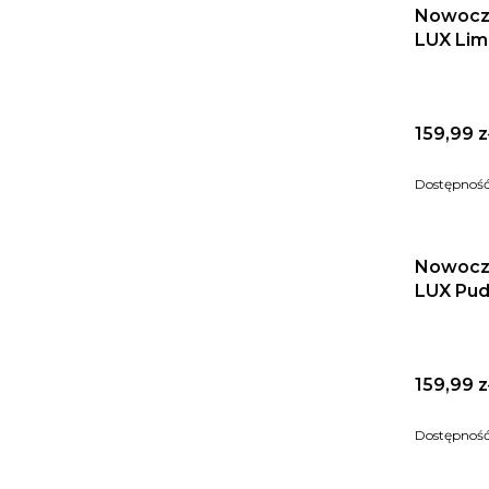
Nowocz
LUX Li
Cena
159,99 z
Dostępnoś
Nowocz
LUX Pu
Cena
159,99 z
Dostępnoś