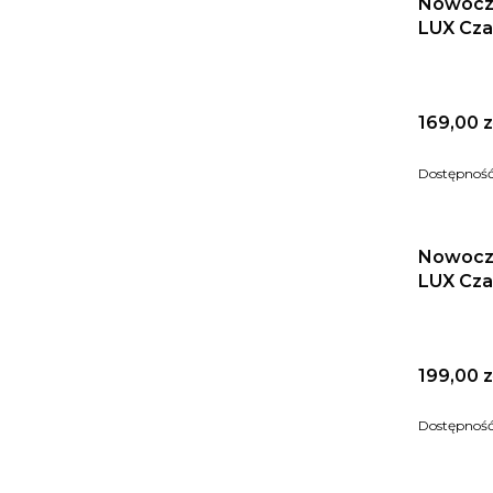
Nowocz
LUX Czar
Cena
169,00 z
Dostępnoś
Nowocz
LUX Czar
Cena
199,00 z
Dostępnoś