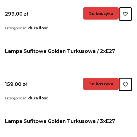
Cena
299,00 zł
Do koszyka
Dostępność:
duża ilość
Lampa Sufitowa Golden Turkusowa / 2xE27
Cena
159,00 zł
Do koszyka
Dostępność:
duża ilość
Lampa Sufitowa Golden Turkusowa / 3xE27