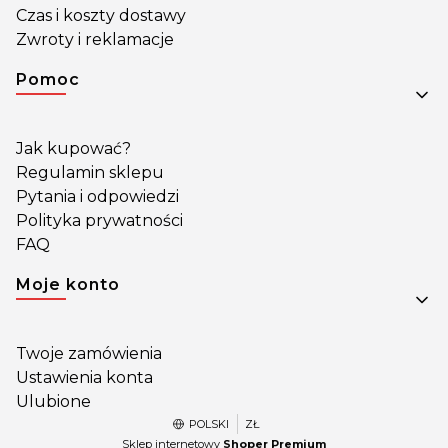
Czas i koszty dostawy
Zwroty i reklamacje
Pomoc
Jak kupować?
Regulamin sklepu
Pytania i odpowiedzi
Polityka prywatności
FAQ
Moje konto
Twoje zamówienia
Ustawienia konta
Ulubione
POLSKI
ZŁ
Sklep internetowy
Shoper Premium