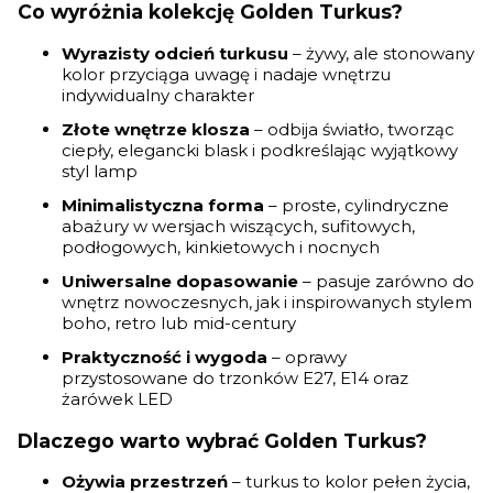
Co wyróżnia kolekcję Golden Turkus?
Wyrazisty odcień turkusu
– żywy, ale stonowany
kolor przyciąga uwagę i nadaje wnętrzu
indywidualny charakter
Złote wnętrze klosza
– odbija światło, tworząc
ciepły, elegancki blask i podkreślając wyjątkowy
styl lamp
Minimalistyczna forma
– proste, cylindryczne
abażury w wersjach wiszących, sufitowych,
podłogowych, kinkietowych i nocnych
Uniwersalne dopasowanie
– pasuje zarówno do
wnętrz nowoczesnych, jak i inspirowanych stylem
boho, retro lub mid-century
Praktyczność i wygoda
– oprawy
przystosowane do trzonków E27, E14 oraz
żarówek LED
Dlaczego warto wybrać Golden Turkus?
Ożywia przestrzeń
– turkus to kolor pełen życia,