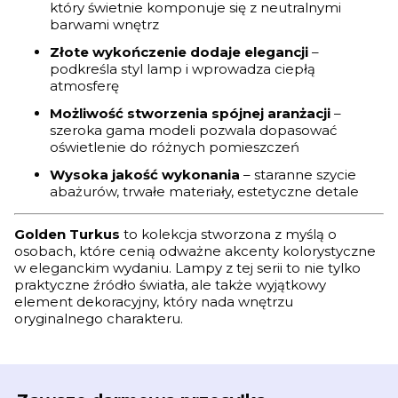
który świetnie komponuje się z neutralnymi
barwami wnętrz
Złote wykończenie dodaje elegancji
–
podkreśla styl lamp i wprowadza ciepłą
atmosferę
Możliwość stworzenia spójnej aranżacji
–
szeroka gama modeli pozwala dopasować
oświetlenie do różnych pomieszczeń
Wysoka jakość wykonania
– staranne szycie
abażurów, trwałe materiały, estetyczne detale
Golden Turkus
to kolekcja stworzona z myślą o
osobach, które cenią odważne akcenty kolorystyczne
w eleganckim wydaniu. Lampy z tej serii to nie tylko
praktyczne źródło światła, ale także wyjątkowy
element dekoracyjny, który nada wnętrzu
oryginalnego charakteru.