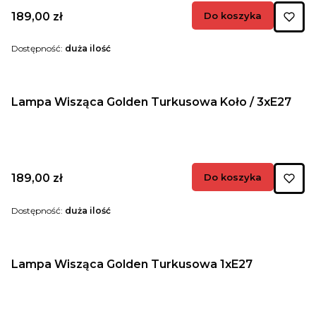
Cena
189,00 zł
Do koszyka
Dostępność:
duża ilość
Lampa Wisząca Golden Turkusowa Koło / 3xE27
Cena
189,00 zł
Do koszyka
Dostępność:
duża ilość
Lampa Wisząca Golden Turkusowa 1xE27