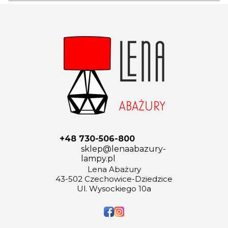
+48 730-506-800
sklep@lenaabazury-
lampy.pl
Lena Abażury
43-502 Czechowice-Dziedzice
Ul. Wysockiego 10a