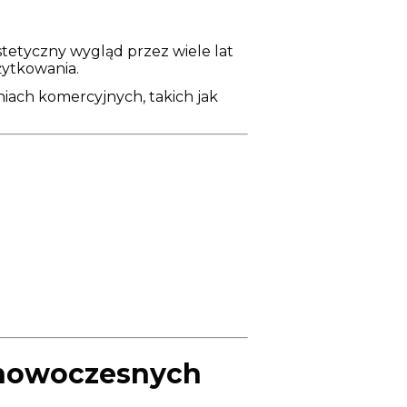
tetyczny wygląd przez wiele lat
żytkowania.
niach komercyjnych, takich jak
o nowoczesnych