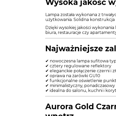
Wysoka jakość w
Lampa została wykonana z trwałyc
użytkowania. Solidna konstrukcja
Dzięki wysokiej jakości wykonania
biura, restauracje czy apartamenty
Najważniejsze z
✔ nowoczesna lampa sufitowa typ
✔ cztery regulowane reflektory
✔ eleganckie połączenie czerni i z
✔ oprawa na żarówki GU10
✔ funkcjonalne oświetlenie pun
✔ minimalistyczny, ponadczasowy
✔ idealna do salonu, kuchni i kory
Aurora Gold Czar