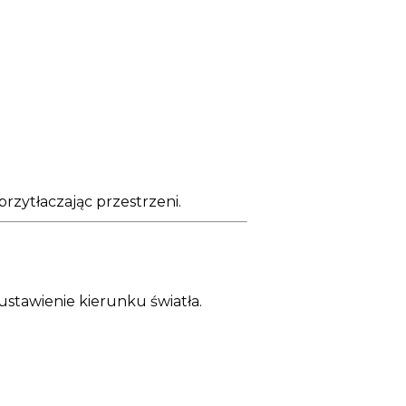
przytłaczając przestrzeni.
ustawienie kierunku światła.