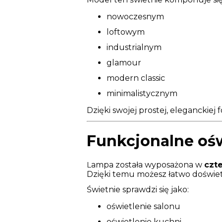
nowoczesnym
loftowym
industrialnym
glamour
modern classic
minimalistycznym
Dzięki swojej prostej, eleganckiej 
Funkcjonalne oś
L
ampa została wyposażona w
czte
Dzięki temu możesz łatwo doświet
Świetnie sprawdzi się jako:
oświetlenie salonu
oświetlenie kuchni