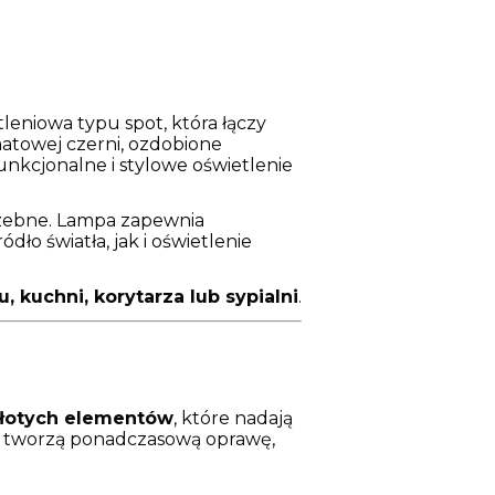
eniowa typu spot, która łączy
matowej czerni, ozdobione
nkcjonalne i stylowe oświetlenie
rzebne. Lampa zapewnia
dło światła, jak i oświetlenie
 kuchni, korytarza lub sypialni
.
 złotych elementów
, które nadają
wą tworzą ponadczasową oprawę,