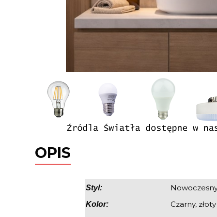
OPIS
Nowoczesn
Styl:
Czarny, złoty
Kolor: