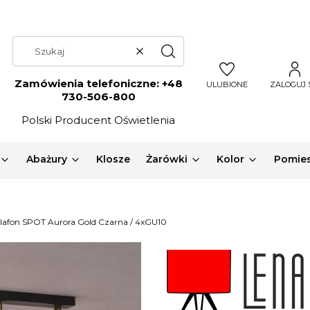
Wyczyść
Szukaj
Zamówienia telefoniczne:
+48
ULUBIONE
ZALOGUJ 
730-506-800
Polski Producent Oświetlenia
Abażury
Klosze
Żarówki
Kolor
Pomies
lafon SPOT Aurora Gold Czarna / 4xGU10