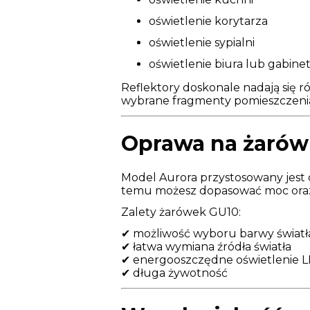
oświetlenie korytarza
oświetlenie sypialni
oświetlenie biura lub gabine
Reflektory doskonale nadają się r
wybrane fragmenty pomieszczeni
Oprawa na żarów
Model Aurora przystosowany jest
temu możesz dopasować moc oraz 
Zalety żarówek GU10:
✔ możliwość wyboru barwy światł
✔ łatwa wymiana źródła światła
✔ energooszczędne oświetlenie 
✔ długa żywotność