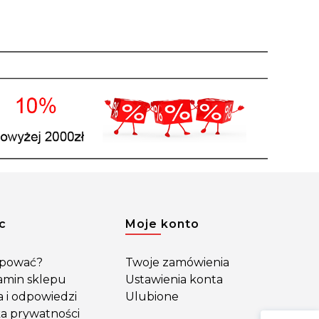
c
Moje konto
upować?
Twoje zamówienia
amin sklepu
Ustawienia konta
a i odpowiedzi
Ulubione
ka prywatności