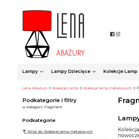
Lampy
Lampy Dziecięce
Kolekcje Lamp
Lena Abażury
Kolekcje Lamp
Kolekcje lamp metalowych
Frag
Podkategorie i filtry
w kategorii: Fragment
Lampy
Podkategorie
Kolekcj
Wróć do: Kolekcje lamp metalowych
nowoczes