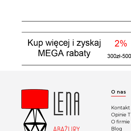
Linki 
O nas
Kontakt 
Opinie 
O firmie
Blog