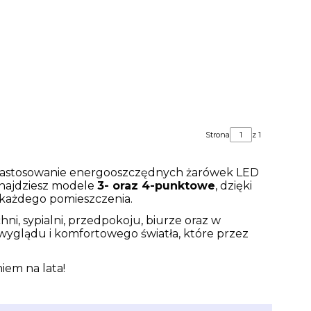
Strona
z 1
zastosowanie energooszczędnych żarówek LED
znajdziesz modele
3- oraz 4-punktowe
, dzięki
u każdego pomieszczenia.
i, sypialni, przedpokoju, biurze oraz w
wyglądu i komfortowego światła, które przez
iem na lata!