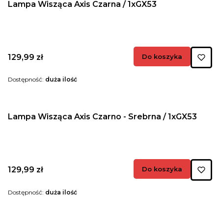
Lampa Wisząca Axis Czarna / 1xGX53
Cena
129,99 zł
Do koszyka
Dostępność:
duża ilość
Lampa Wisząca Axis Czarno - Srebrna / 1xGX53
Cena
129,99 zł
Do koszyka
Dostępność:
duża ilość