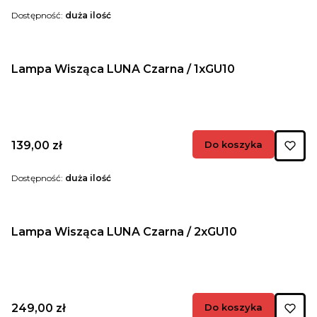
Dostępność:
duża ilość
Lampa Wisząca LUNA Czarna / 1xGU10
Cena
139,00 zł
Do koszyka
Dostępność:
duża ilość
Lampa Wisząca LUNA Czarna / 2xGU10
Cena
249,00 zł
Do koszyka