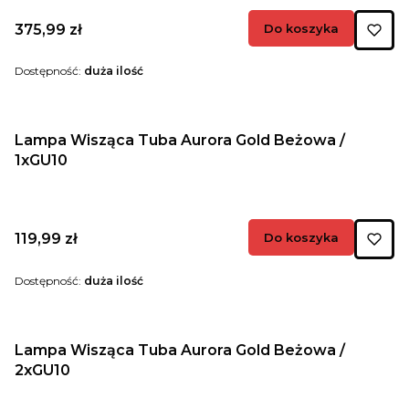
Cena
375,99 zł
Do koszyka
Dostępność:
duża ilość
Lampa Wisząca Tuba Aurora Gold Beżowa /
1xGU10
Cena
119,99 zł
Do koszyka
Dostępność:
duża ilość
Lampa Wisząca Tuba Aurora Gold Beżowa /
2xGU10