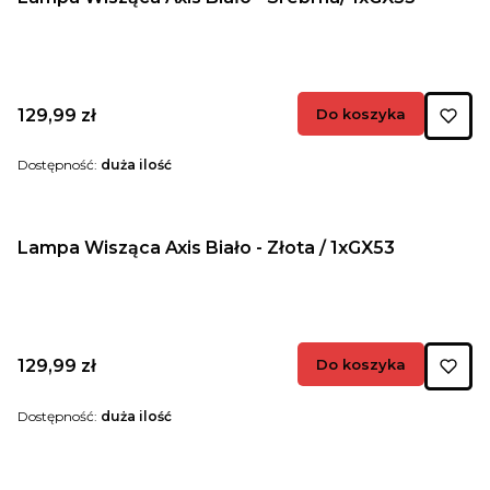
Cena
129,99 zł
Do koszyka
Dostępność:
duża ilość
Lampa Wisząca Axis Biało - Złota / 1xGX53
Cena
129,99 zł
Do koszyka
Dostępność:
duża ilość