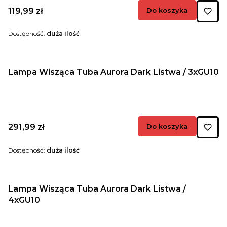
Cena
119,99 zł
Do koszyka
Dostępność:
duża ilość
Lampa Wisząca Tuba Aurora Dark Listwa / 3xGU10
Cena
291,99 zł
Do koszyka
Dostępność:
duża ilość
Lampa Wisząca Tuba Aurora Dark Listwa /
4xGU10