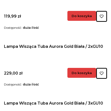
Cena
119,99 zł
Do koszyka
Dostępność:
duża ilość
Lampa Wisząca Tuba Aurora Gold Biała / 2xGU10
Cena
229,00 zł
Do koszyka
Dostępność:
duża ilość
Lampa Wisząca Tuba Aurora Gold Biała / 3xGU10