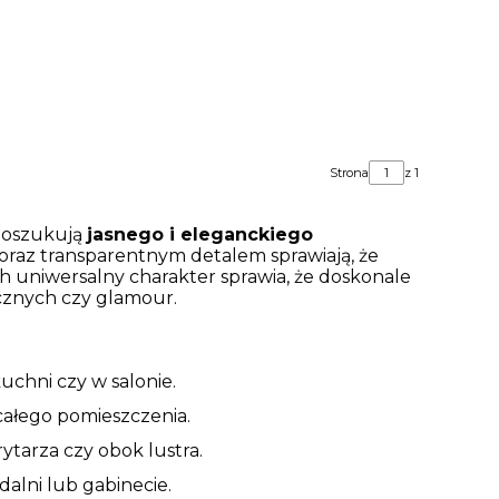
Strona
z 1
 poszukują
jasnego i eleganckiego
 oraz transparentnym detalem sprawiają, że
Ich uniwersalny charakter sprawia, że doskonale
sycznych czy glamour.
uchni czy w salonie.
całego pomieszczenia.
rytarza czy obok lustra.
dalni lub gabinecie.