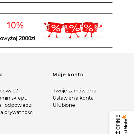
c
Moje konto
upować?
Twoje zamówienia
amin sklepu
Ustawienia konta
a i odpowiedzi
Ulubione
ka prywatności