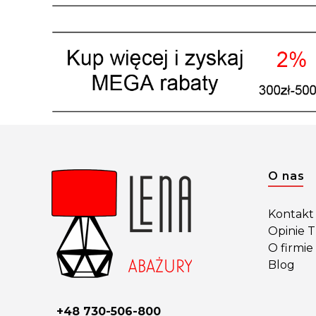
Linki 
O nas
Kontakt 
Opinie 
O firmie
Blog
+48 730-506-800