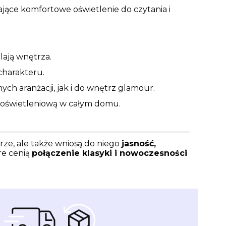
ające komfortowe oświetlenie do czytania i
lają wnętrza.
charakteru.
ych aranżacji, jak i do wnętrz glamour.
 oświetleniową w całym domu.
rze, ale także wniosą do niego
jasność,
re cenią
połączenie klasyki i nowoczesności