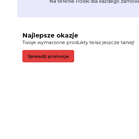
Na terenie Polski dla każdego zamówi
Najlepsze okazje
Twoje wymarzone produkty teraz jeszcze taniej!
Sprawdź promocje