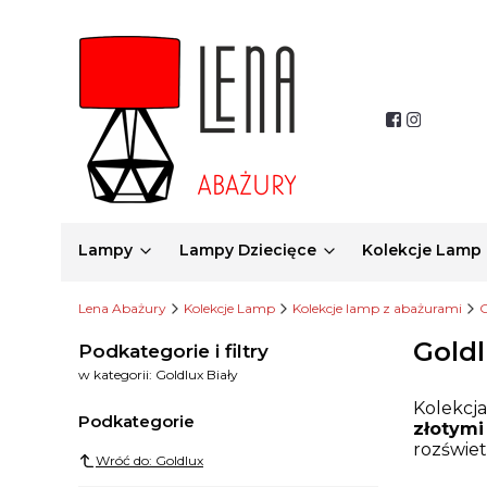
Lampy
Lampy Dziecięce
Kolekcje Lamp
Lena Abażury
Kolekcje Lamp
Kolekcje lamp z abażurami
G
Goldl
Podkategorie i filtry
w kategorii: Goldlux Biały
Kolekcj
Podkategorie
złotymi
rozświet
Wróć do: Goldlux