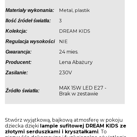
Metal, plastik
Materiały wykonania:
3
Ilość źródeł światła:
DREAM KIDS
Kolekcja:
NIE
Regulacja wysokości
24 mies.
Gwarancja:
Lena Abażury
Producent:
230V
Zasilanie:
MAX 15W LED E27 -
Źródło światła:
Brak w zestawie
Stwórz wyjątkową, bajkową atmosferę w pokoju
dziecka dzięki
lampie sufitowej DREAM KIDS ze
złotymi serduszkami i kryształkami
. To