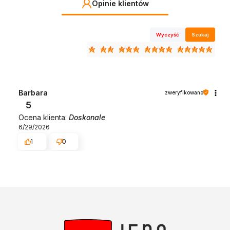
Opinie klientów
Wyczyść
Szukaj
Barbara
zweryfikowano
5
Ocena klienta:
Doskonale
6/29/2026
1
0