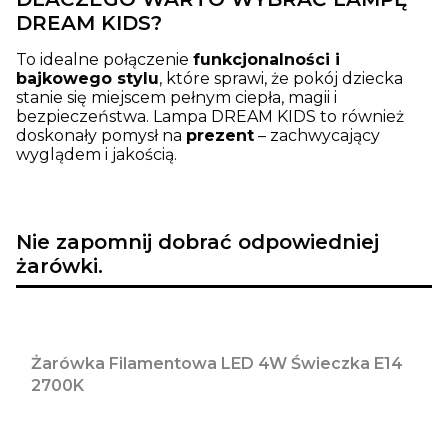
DREAM KIDS?
To idealne połączenie
funkcjonalności i
bajkowego stylu
, które sprawi, że pokój dziecka
stanie się miejscem pełnym ciepła, magii i
bezpieczeństwa. Lampa DREAM KIDS to również
doskonały pomysł na
prezent
– zachwycający
wyglądem i jakością.
Nie zapomnij dobrać odpowiedniej
żarówki.
Żarówka Filamentowa LED 4W Świeczka E14
2700K