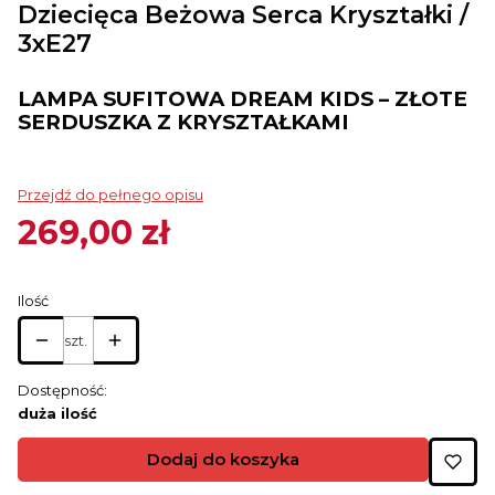
Dziecięca Beżowa Serca Kryształki /
3xE27
LAMPA SUFITOWA DREAM KIDS – ZŁOTE
SERDUSZKA Z KRYSZTAŁKAMI
Przejdź do pełnego opisu
269,00 zł
Cena
Ilość
szt.
Dostępność:
duża ilość
Dodaj do koszyka