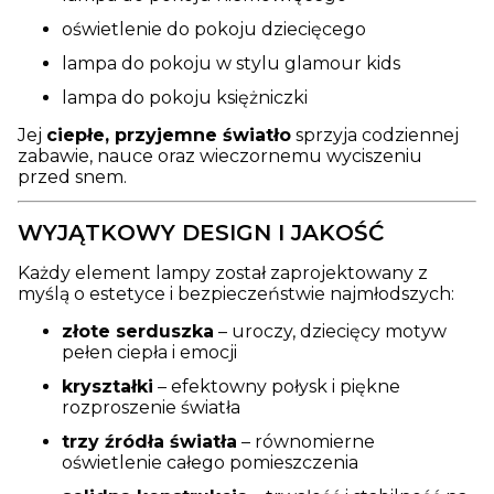
oświetlenie do pokoju dziecięcego
lampa do pokoju w stylu glamour kids
lampa do pokoju księżniczki
Jej
ciepłe, przyjemne światło
sprzyja codziennej
zabawie, nauce oraz wieczornemu wyciszeniu
przed snem.
WYJĄTKOWY DESIGN I JAKOŚĆ
Każdy element lampy został zaprojektowany z
myślą o estetyce i bezpieczeństwie najmłodszych:
złote serduszka
– uroczy, dziecięcy motyw
pełen ciepła i emocji
kryształki
– efektowny połysk i piękne
rozproszenie światła
trzy źródła światła
– równomierne
oświetlenie całego pomieszczenia