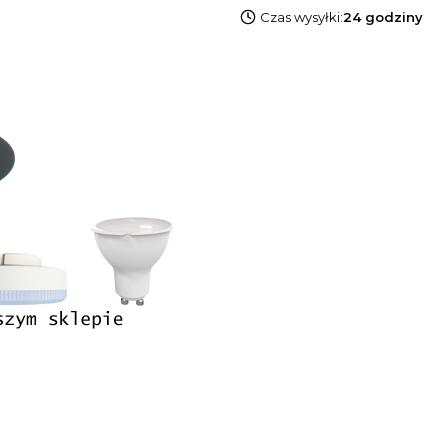
Czas wysyłki:
24 godziny