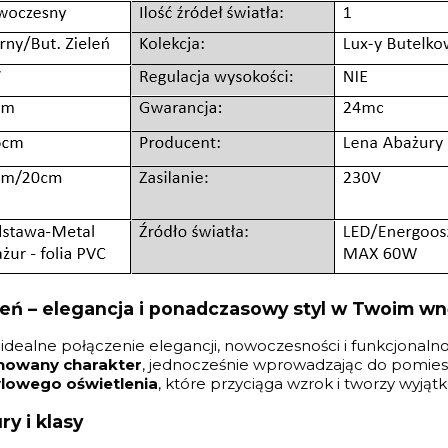
leń – elegancja i ponadczasowy styl w Twoim wn
idealne połączenie elegancji, nowoczesności i funkcjonalnoś
inowany charakter
, jednocześnie wprowadzając do pomieszc
ylowego oświetlenia
, które przyciąga wzrok i tworzy wyj
ry i klasy