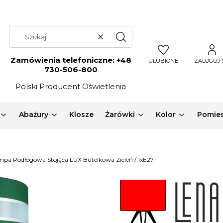
Wyczyść
Szukaj
Zamówienia telefoniczne:
+48
ULUBIONE
ZALOGUJ 
730-506-800
Polski Producent Oświetlenia
Abażury
Klosze
Żarówki
Kolor
Pomies
pa Podłogowa Stojąca LUX Butelkowa Zieleń / 1xE27