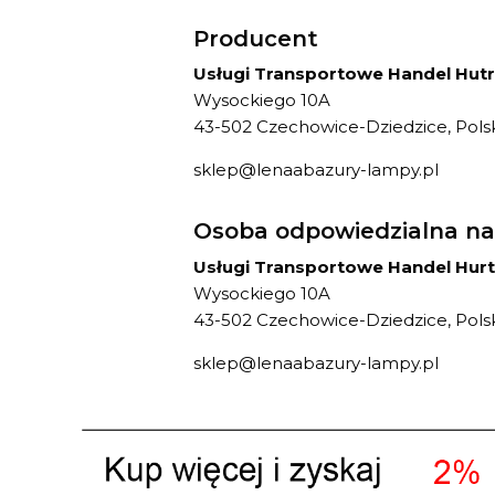
Producent
Usługi Transportowe Handel Hutr
Wysockiego 10A
43-502 Czechowice-Dziedzice, Pols
sklep@lenaabazury-lampy.pl
Osoba odpowiedzialna na
Usługi Transportowe Handel Hurt
Wysockiego 10A
43-502 Czechowice-Dziedzice, Pols
sklep@lenaabazury-lampy.pl