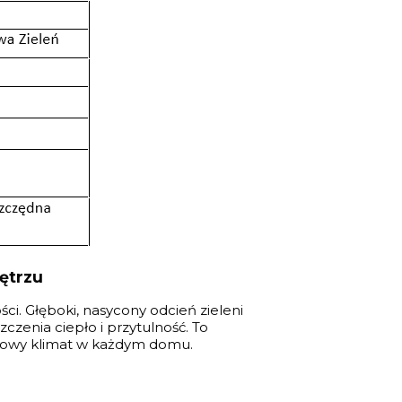
ętrzu
ci. Głęboki, nasycony odcień zieleni
zenia ciepło i przytulność. To
ątkowy klimat w każdym domu.