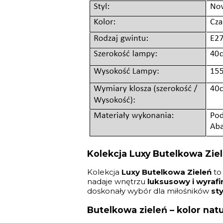
Kolekcja Luxy Butelkowa Zie
Kolekcja
Luxy Butelkowa Zieleń
to 
nadaje wnętrzu
luksusowy i wyraf
doskonały wybór dla miłośników
st
Butelkowa zieleń – kolor natu