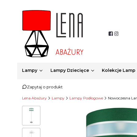
Lampy
Lampy Dziecięce
Kolekcje Lamp
Zapytaj o produkt
Lena Abażury
Lampy
Lampy Podłogowe
Nowoczesna Lam