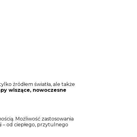
ylko źródłem światła, ale także
mpy wiszące, nowoczesne
nością. Możliwość zastosowania
i – od ciepłego, przytulnego