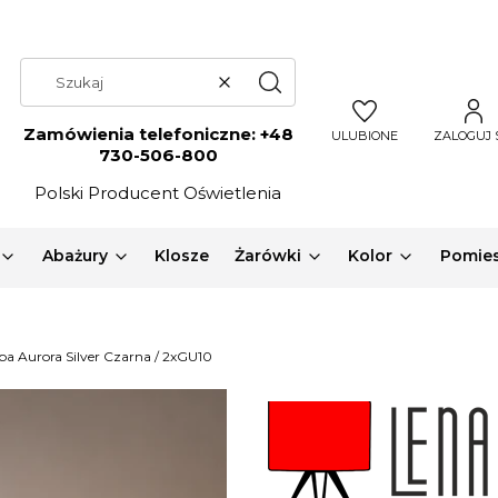
Wyczyść
Szukaj
Zamówienia telefoniczne:
+48
ULUBIONE
ZALOGUJ 
730-506-800
Polski Producent Oświetlenia
Abażury
Klosze
Żarówki
Kolor
Pomies
a Aurora Silver Czarna / 2xGU10