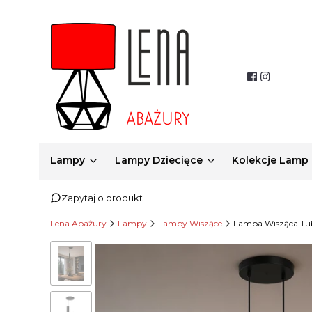
Lampy
Lampy Dziecięce
Kolekcje Lamp
Zapytaj o produkt
Lena Abażury
Lampy
Lampy Wiszące
Lampa Wisząca Tub