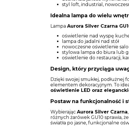
styl loft, industrial, nowocze
Idealna lampa do wielu wnętr
Lampa
Aurora Silver Czarna GU1
oświetlenie nad wyspę kuch
lampa do jadalni nad stół
nowoczesne oświetlenie sal
stylowa lampa do biura lub 
oświetlenie do restauracji, ka
Design, który przyciąga uwa
Dzięki swojej smukłej, podłużnej f
elementem dekoracyjnym. To ideal
oświetlenie LED oraz eleganck
Postaw na funkcjonalność i s
Wybierając
Aurora Silver Czarna
różnych żarówek GU10 sprawia, że 
światła po jasne, funkcjonalne ośw