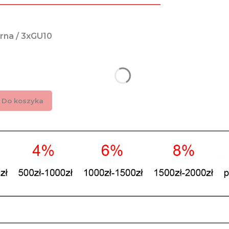
rna / 3xGU10
Do koszyka