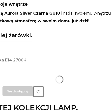
woje wnętrze
ą Aurora Silver Czarna GU10
i nadaj swojemu wnętrzu 
ątkową atmosferę w swoim domu już dziś!
ej żarówki.
ka E14 2700K
Niedostępny
TEJ KOLEKCJI LAMP.