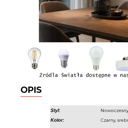
OPIS
Nowoczesn
Styl:
Czarny, sreb
Kolor: