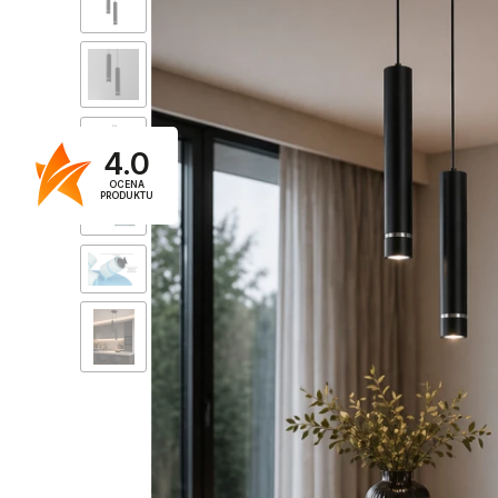
4.0
OCENA
PRODUKTU