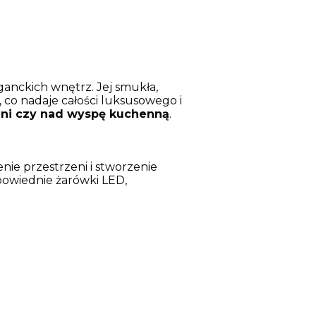
anckich wnętrz. Jej smukła,
co nadaje całości luksusowego i
alni czy nad wyspę kuchenną
.
ie przestrzeni i stworzenie
powiednie żarówki LED,