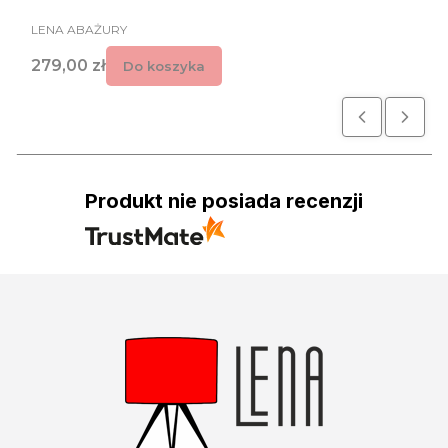
PRODUCENT
LENA ABAŻURY
Cena
279,00 zł
Do koszyka
Produkt nie posiada recenzji