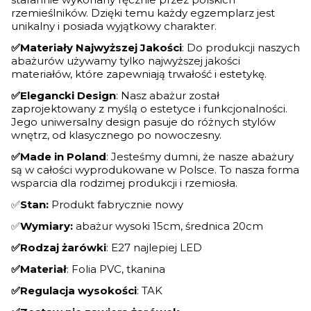
rzemieślników. Dzięki temu każdy egzemplarz jest
unikalny i posiada wyjątkowy charakter.
✅Materiały Najwyższej Jakości
: Do produkcji naszych
abażurów używamy tylko najwyższej jakości
materiałów, które zapewniają trwałość i estetykę.
✅Elegancki Design
: Nasz abażur został
zaprojektowany z myślą o estetyce i funkcjonalności.
Jego uniwersalny design pasuje do różnych stylów
wnętrz, od klasycznego po nowoczesny.
✅Made in Poland
: Jesteśmy dumni, że nasze abażury
są w całości wyprodukowane w Polsce. To nasza forma
wsparcia dla rodzimej produkcji i rzemiosła.
✅
Stan:
Produkt fabrycznie nowy
✅
Wymiary:
abażur wysoki 15cm, średnica 20cm
✅Rodzaj żarówki
: E27 najlepiej LED
✅Materiał
: Folia PVC, tkanina
✅Regulacja wysokości
: TAK