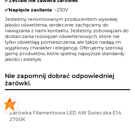
✅Zestaw nie zawiera żarówek
✅Napięcie zasilania
: ~230V
Jesteśmy renomowanym producentem wysokiej
jakości oświetlenia, serdecznie zachęcamy do
nawiązania z nami kontaktu. Jesteśmy zobowiązani do
dostarczania rozwiązań oświetleniowych, które nie
tylko oświetlają pomieszczenia, ale także nadają im
wyjątkowy charakter i elegancję. Oferujemy szeroką
gamę produktów, które spełnią najwyższe standardy
jakości i estetyki.
Nie zapomnij dobrać odpowiedniej
żarówki.
Żarówka Filamentowa LED 4W Świeczka E14
2700K