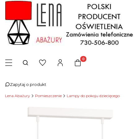
Produkty w koszyku: 0. Zob
Otwórz wyszukiwarkę
Zapytaj o produkt
Lena Abażury
Pomieszczenie
Lampy do pokoju dziecięcego