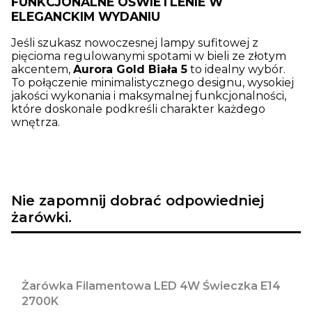
FUNKCJONALNE OŚWIETLENIE W
ELEGANCKIM WYDANIU
Jeśli szukasz nowoczesnej lampy sufitowej z
pięcioma regulowanymi spotami w bieli ze złotym
akcentem,
Aurora Gold Biała 5
to idealny wybór.
To połączenie minimalistycznego designu, wysokiej
jakości wykonania i maksymalnej funkcjonalności,
które doskonale podkreśli charakter każdego
wnętrza.
Nie zapomnij dobrać odpowiedniej
żarówki.
Żarówka Filamentowa LED 4W Świeczka E14
2700K