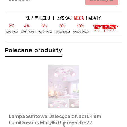
Polecane produkty
Lampa Sufitowa Dziecęca z Nadrukiem
LumiDreams Motylki Różowa 3xE27