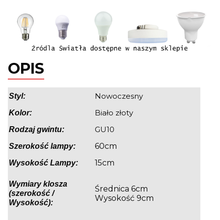
OPIS
Nowoczesny
Styl:
Biało złoty
Kolor:
GU10
Rodzaj gwintu:
60cm
Szerokość lampy:
15cm
Wysokość Lampy:
Wymiary klosza
Średnica 6cm
(szerokość /
Wysokość 9cm
Wysokość):