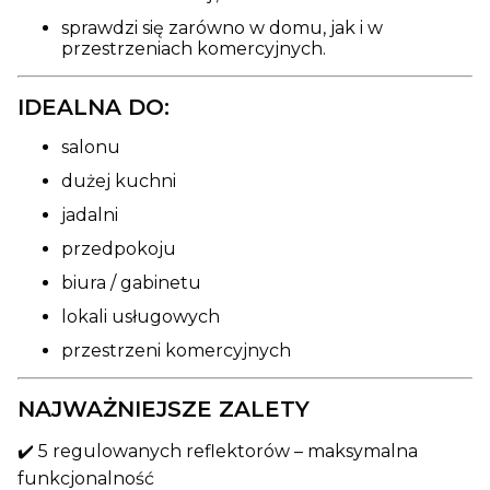
sprawdzi się zarówno w domu, jak i w
przestrzeniach komercyjnych.
IDEALNA DO:
salonu
dużej kuchni
jadalni
przedpokoju
biura / gabinetu
lokali usługowych
przestrzeni komercyjnych
NAJWAŻNIEJSZE ZALETY
✔️ 5 regulowanych reflektorów – maksymalna
funkcjonalność