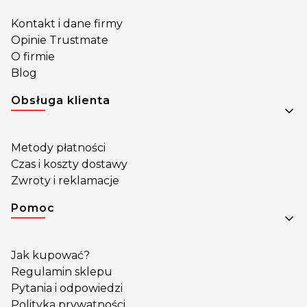
Kontakt i dane firmy
Opinie Trustmate
O firmie
Blog
Obsługa klienta
Metody płatności
Czas i koszty dostawy
Zwroty i reklamacje
Pomoc
Jak kupować?
Regulamin sklepu
Pytania i odpowiedzi
Polityka prywatności