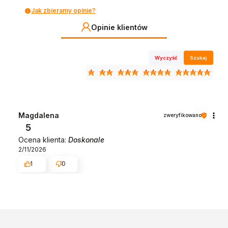
Jak zbieramy opinie?
Opinie klientów
Wyczyść
Szukaj
Magdalena
zweryfikowano
5
Ocena klienta:
Doskonale
2/11/2026
1
0