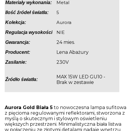
Metal
Materiały wykonania:
5
Ilość źródeł światła:
Aurora
Kolekcja:
NIE
Regulacja wysokości
24 mies.
Gwarancja:
Lena Abażury
Producent:
230V
Zasilanie:
MAX 15W LED GU10 -
Źródło światła:
Brak w zestawie
Aurora Gold Biała 5
to nowoczesna lampa sufitowa
z pięcioma regulowanymi reflektorami, stworzona z
myślą o skutecznym i stylowym oświetleniu
większych przestrzeni. Minimalistyczna biała listwa
w połączeniu ze złotymi detalami nadaje wnętrzu