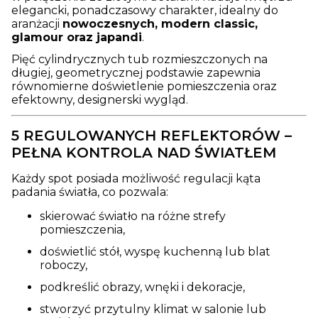
elegancki, ponadczasowy charakter, idealny do
aranżacji
nowoczesnych, modern classic,
glamour oraz japandi
.
Pięć cylindrycznych tub rozmieszczonych na
długiej, geometrycznej podstawie zapewnia
równomierne doświetlenie pomieszczenia oraz
efektowny, designerski wygląd.
5 REGULOWANYCH REFLEKTORÓW –
PEŁNA KONTROLA NAD ŚWIATŁEM
Każdy spot posiada możliwość regulacji kąta
padania światła, co pozwala:
skierować światło na różne strefy
pomieszczenia,
doświetlić stół, wyspę kuchenną lub blat
roboczy,
podkreślić obrazy, wnęki i dekoracje,
stworzyć przytulny klimat w salonie lub