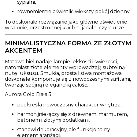
sypialni,
równomiernie oświetlić większy pokój dzienny.
To doskonałe rozwiązanie jako główne oświetlenie
w salonie, przestronnej kuchni, jadalni czy biurze.
MINIMALISTYCZNA FORMA ZE ZŁOTYM
AKCENTEM
Matowa biel nadaje lampie lekkości i świeżości,
natomiast złote elementy wprowadzają subtelną
nutę luksusu. Smukła, prosta listwa montażowa
doskonale komponuje się z nowoczesnymi sufitami,
tworząc spójną i elegancką całość.
Aurora Gold Biała 5:
podkreśla nowoczesny charakter wnętrza,
harmonijnie łączy się z drewnem, marmurem,
betonem i złotymi dodatkami,
stanowi dekoracyjny, ale funkcjonalny
element aranżacji,