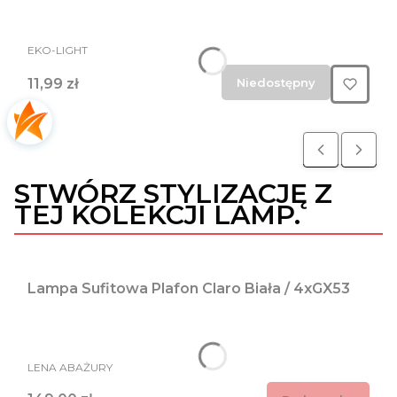
PRODUCENT
EKO-LIGHT
Cena
11,99 zł
Niedostępny
STWÓRZ STYLIZACJĘ Z
TEJ KOLEKCJI LAMP.
Lampa Sufitowa Plafon Claro Biała / 4xGX53
PRODUCENT
LENA ABAŻURY