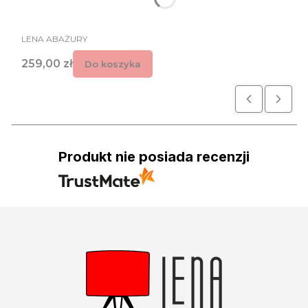
PRODUCENT
LENA ABAŻURY
Cena
259,00 zł
Do koszyka
Produkt nie posiada recenzji