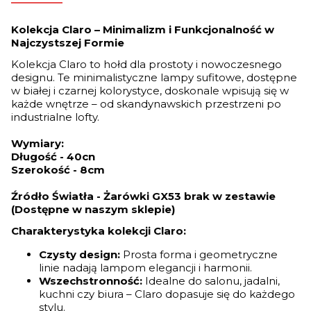
Kolekcja Claro – Minimalizm i Funkcjonalność w
Najczystszej Formie
Kolekcja Claro to hołd dla prostoty i nowoczesnego
designu. Te minimalistyczne lampy sufitowe, dostępne
w białej i czarnej kolorystyce, doskonale wpisują się w
każde wnętrze – od skandynawskich przestrzeni po
industrialne lofty.
Wymiary:
Długość - 40cn
Szerokość - 8cm
Źródło Światła - Żarówki GX53 brak w zestawie
(Dostępne w naszym sklepie)
Charakterystyka kolekcji Claro:
Czysty design:
Prosta forma i geometryczne
linie nadają lampom elegancji i harmonii.
Wszechstronność:
Idealne do salonu, jadalni,
kuchni czy biura – Claro dopasuje się do każdego
stylu.