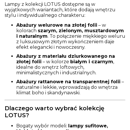
Lampy z kolekcji LOTUS dostępne są w
wyjątkowych wariantach, które dodają wnętrzu
stylu i indywidualnego charakteru:
Abażury welurowe na złotej folii
– w
kolorach
szarym, zielonym, musztardowym
i naturalnym
. To połączenie miękkiego weluru
z luksusowym złotym wykończeniem daje
efekt elegancki i nowoczesny.
Abażury z materiału dziurkowanego na
złotej folii
– w kolorze
białym i czarnym
,
idealne do wnętrz loftowych,
minimalistycznych i industrialnych.
Abażury rattanowe na transparentnej folii
–
naturalne i lekkie, wprowadzają do wnętrza
klimat boho i skandynawski.
Dlaczego warto wybrać kolekcję
LOTUS?
Bogaty wybór modeli:
lampy sufitowe,