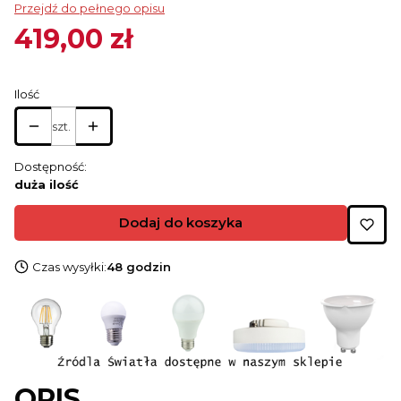
Przejdź do pełnego opisu
419,00 zł
Cena
Ilość
szt.
Dostępność:
duża ilość
Dodaj do koszyka
Czas wysyłki:
48 godzin
OPIS