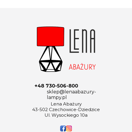
+48 730-506-800
sklep@lenaabazury-
lampy.pl
Lena Abażury
43-502 Czechowice-Dziedzice
Ul. Wysockiego 10a