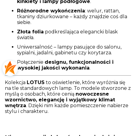
kinkiety i lampy podłogowe
.
Różnorodne wykończenia
: welur, rattan,
tkaniny dziurkowane – każdy znajdzie coś dla
siebie.
Złota folia
podkreślająca elegancki blask
światła.
Uniwersalność – lampy pasujące do salonu,
sypialni, jadalni, gabinetu czy korytarza.
Połączenie
designu, funkcjonalności i
wysokiej jakości wykonania
.
Kolekcja
LOTUS
to oświetlenie, które wyróżnia się
na tle standardowych lamp. To modele stworzone z
myślą o osobach, które cenią
nowoczesne
wzornictwo, elegancję i wyjątkowy klimat
wnętrza
. Dzięki nim każde pomieszczenie nabierze
stylu i charakteru.