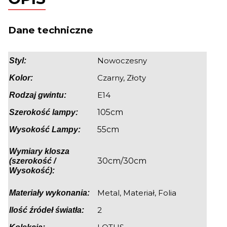
Dane techniczne
Nowoczesny
Styl:
Czarny, Złoty
Kolor:
E14
Rodzaj gwintu:
105cm
Szerokość lampy:
55cm
Wysokość Lampy:
Wymiary klosza
30cm/30cm
(szerokość /
Wysokość):
Metal, Materiał, Folia
Materiały wykonania:
2
Ilość źródeł światła: