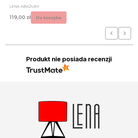
PRODUCENT
LENA ABAŻURY
Cena
119,00 zł
Do koszyka
Produkt nie posiada recenzji