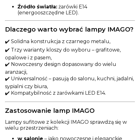
Źródło światła:
żarówki E14
(energooszczędne LED).
Dlaczego warto wybrać lampy IMAGO?
✔️ Solidna konstrukcja z czarnego metalu,
✔️ Trzy warianty kloszy do wyboru – grafitowe,
opalowe i z pasem,
✔️ Nowoczesny design dopasowany do wielu
aranżacji,
✔️ Uniwersalność – pasują do salonu, kuchni, jadalni,
sypialni czy biura,
✔️ Kompatybilność z żarówkami LED E14.
Zastosowanie lamp IMAGO
Lampy sufitowe z kolekcji IMAGO sprawdzą się w
wielu przestrzeniach:
w salonie
– jako nowoczesne i eleganckie