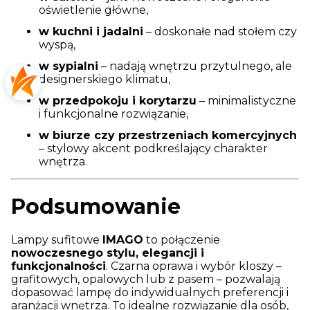
oświetlenie główne,
w kuchni i jadalni
– doskonałe nad stołem czy
wyspą,
w sypialni
– nadają wnętrzu przytulnego, ale
designerskiego klimatu,
w przedpokoju i korytarzu
– minimalistyczne
i funkcjonalne rozwiązanie,
w biurze czy przestrzeniach komercyjnych
– stylowy akcent podkreślający charakter
wnętrza.
Podsumowanie
Lampy sufitowe
IMAGO
to połączenie
nowoczesnego stylu, elegancji i
funkcjonalności
. Czarna oprawa i wybór kloszy –
grafitowych, opalowych lub z pasem – pozwalają
dopasować lampę do indywidualnych preferencji i
aranżacji wnętrza. To idealne rozwiązanie dla osób,