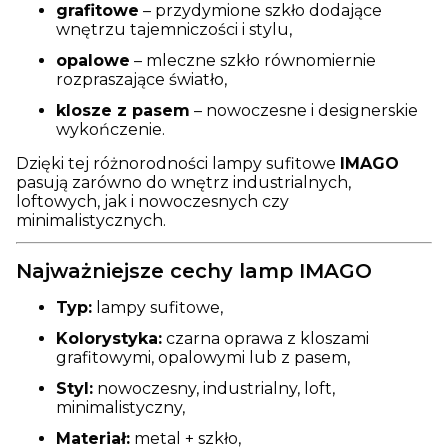
grafitowe
– przydymione szkło dodające
wnętrzu tajemniczości i stylu,
opalowe
– mleczne szkło równomiernie
rozpraszające światło,
klosze z pasem
– nowoczesne i designerskie
wykończenie.
Dzięki tej różnorodności lampy sufitowe
IMAGO
pasują zarówno do wnętrz industrialnych,
loftowych, jak i nowoczesnych czy
minimalistycznych.
Najważniejsze cechy lamp IMAGO
Typ:
lampy sufitowe,
Kolorystyka:
czarna oprawa z kloszami
grafitowymi, opalowymi lub z pasem,
Styl:
nowoczesny, industrialny, loft,
minimalistyczny,
Materiał:
metal + szkło,