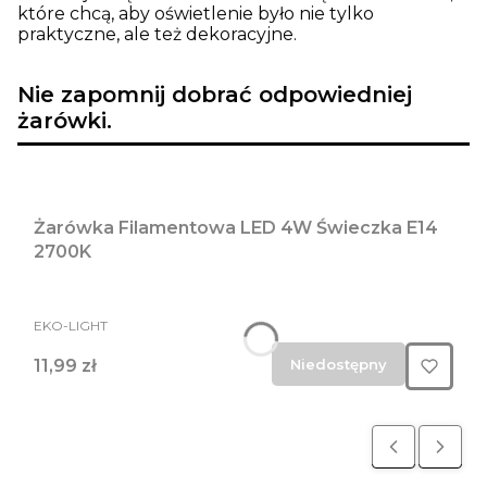
które chcą, aby oświetlenie było nie tylko
praktyczne, ale też dekoracyjne.
Nie zapomnij dobrać odpowiedniej
żarówki.
Żarówka Filamentowa LED 4W Świeczka E14
2700K
PRODUCENT
EKO-LIGHT
Cena
11,99 zł
Niedostępny