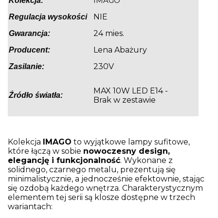
IMAGO
Kolekcja:
NIE
Regulacja wysokości
24 mies.
Gwarancja:
Lena Abażury
Producent:
230V
Zasilanie:
MAX 10W LED E14 -
Źródło światła:
Brak w zestawie
Kolekcja
IMAGO
to wyjątkowe lampy sufitowe,
które łączą w sobie
nowoczesny design,
elegancję i funkcjonalność
. Wykonane z
solidnego, czarnego metalu, prezentują się
minimalistycznie, a jednocześnie efektownie, stając
się ozdobą każdego wnętrza. Charakterystycznym
elementem tej serii są klosze dostępne w trzech
wariantach: