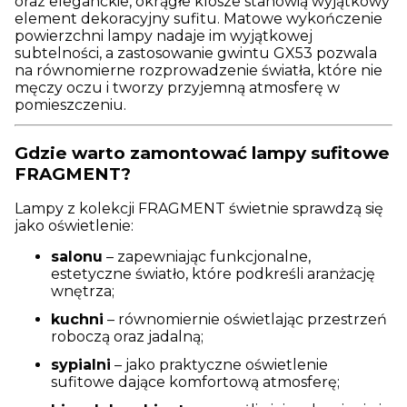
oraz eleganckie, okrągłe klosze stanowią wyjątkowy
element dekoracyjny sufitu. Matowe wykończenie
powierzchni lampy nadaje im wyjątkowej
subtelności, a zastosowanie gwintu GX53 pozwala
na równomierne rozprowadzenie światła, które nie
męczy oczu i tworzy przyjemną atmosferę w
pomieszczeniu.
Gdzie warto zamontować lampy sufitowe
FRAGMENT?
Lampy z kolekcji FRAGMENT świetnie sprawdzą się
jako oświetlenie:
salonu
– zapewniając funkcjonalne,
estetyczne światło, które podkreśli aranżację
wnętrza;
kuchni
– równomiernie oświetlając przestrzeń
roboczą oraz jadalną;
sypialni
– jako praktyczne oświetlenie
sufitowe dające komfortową atmosferę;