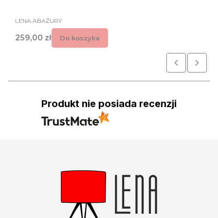
PRODUCENT
LENA ABAŻURY
Cena
259,00 zł
Do koszyka
Produkt nie posiada recenzji