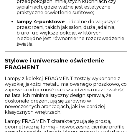
przedpokojach, mniejszych kuchniach czy
sypialniach, gdzie ważne jest estetyczne i
praktyczne oświetlenie sufitowe;
lampy 4-punktowe
– idealne do większych
przestrzeni, takich jak salon, duża jadalnia,
biuro lub większe pokoje, w których
niezbędne jest równomierne rozprowadzenie
światła.
Stylowe i uniwersalne oświetlenie
FRAGMENT
Lampy z kolekcji FRAGMENT zostały wykonane z
wysokiej jakości metalu malowanego proszkowo, co
zapewnia odporność na uszkodzenia oraz trwałość
na lata. Ich minimalistyczny design sprawia, że
doskonale prezentują się zarówno w
nowoczesnych aranżacjach, jak i w bardziej
klasycznych wnętrzach.
Lampy FRAGMENT charakteryzują się prostą,
geometryczną formą – nowoczesne, cienkie profile