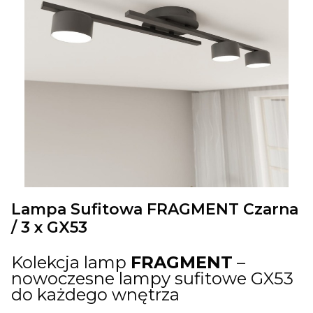
Lampa Sufitowa FRAGMENT Czarna
/ 3 x GX53
Kolekcja lamp
FRAGMENT
–
nowoczesne lampy sufitowe GX53
do każdego wnętrza