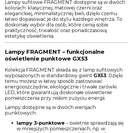
Lampy sufitowe FRAGMENT dostępne są w dwóch
kolorach: klasycznej, matowej czerni oraz
eleganckiej, minimalistycznej bieli, dzięki czemu
łatwo dopasować je do stylu każdego wnętrza. To
doskonały wybór dla osób, które cenią sobie
praktyczność, trwałość oraz ponadczasową
estetykę oświetlenia.
Lampy FRAGMENT – funkcjonalne
oświetlenie punktowe GX53
Kolekcja FRAGMENT składa się z lamp sufitowych
wyposażonych w standardowy gwint
GX53
. Dzięki
temu możesz w łatwy sposób zastosować
energooszczędne, ekologiczne i trwałe żarówki
LED, które gwarantują doskonałe oświetlenie
pomieszczenia przy niskim zużyciu energii.
Lampy dostępne są w dwóch wersjach
punktowych:
lampy 3-punktowe
– świetnie sprawdzają się
w mniejszych pomieszczeniach, np. w