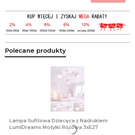
Polecane produkty
Lampa Sufitowa Dziecęca z Nadrukiem
LumiDreams Motylki Różowa 3xE27