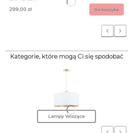
Cena
299,00 zł
Do koszyka
Kategorie, które mogą Ci się spodobać
Lampy Wiszące