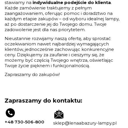
stawiamy na
indywidualne podejście do klienta
.
Każde zamówienie traktujemy z pełnym
zaangażowaniem, oferując pomoc i doradztwo na
każdym etapie zakupów – od wyboru idealnej lampy,
aż po dostarczenie jej do Twojego domu. Twoje
zadowolenie jest dla nas priorytetem.
Nieustannie rozwijamy naszą ofertę, aby sprostać
oczekiwaniom nawet najbardziej wymagających
klientów, jednocześnie zachowując konkurencyjne
ceny. Dziękujemy za zaufanie i cieszymy się, że
możemy być częścią Twojego wnętrza, oświetlając
Twoje życie pięknem i funkcjonalnością.
Zapraszamy do zakupów!
Zapraszamy do kontaktu:
+48 730-506-800
sklep@lenaabazury-lampy.pl