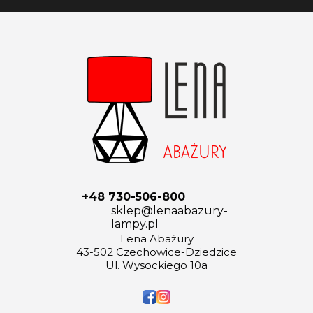
+48 730-506-800
sklep@lenaabazury-
lampy.pl
Lena Abażury
43-502 Czechowice-Dziedzice
Ul. Wysockiego 10a