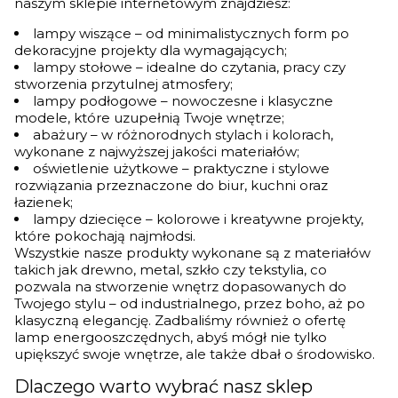
naszym sklepie internetowym znajdziesz:
lampy wiszące – od minimalistycznych form po
dekoracyjne projekty dla wymagających;
lampy stołowe – idealne do czytania, pracy czy
stworzenia przytulnej atmosfery;
lampy podłogowe – nowoczesne i klasyczne
modele, które uzupełnią Twoje wnętrze;
abażury – w różnorodnych stylach i kolorach,
wykonane z najwyższej jakości materiałów;
oświetlenie użytkowe – praktyczne i stylowe
rozwiązania przeznaczone do biur, kuchni oraz
łazienek;
lampy dziecięce – kolorowe i kreatywne projekty,
które pokochają najmłodsi.
Wszystkie nasze produkty wykonane są z materiałów
takich jak drewno, metal, szkło czy tekstylia, co
pozwala na stworzenie wnętrz dopasowanych do
Twojego stylu – od industrialnego, przez boho, aż po
klasyczną elegancję. Zadbaliśmy również o ofertę
lamp energooszczędnych, abyś mógł nie tylko
upiększyć swoje wnętrze, ale także dbał o środowisko.
Dlaczego warto wybrać nasz sklep