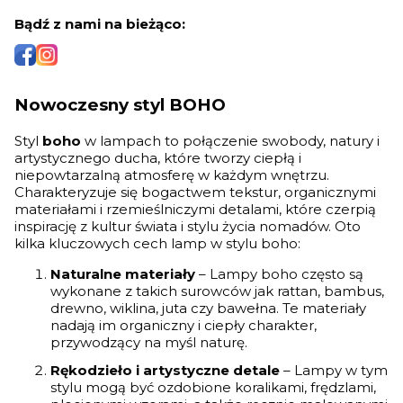
Bądź z nami na bieżąco:
Nowoczesny styl BOHO
Styl
boho
w lampach to połączenie swobody, natury i
artystycznego ducha, które tworzy ciepłą i
niepowtarzalną atmosferę w każdym wnętrzu.
Charakteryzuje się bogactwem tekstur, organicznymi
materiałami i rzemieślniczymi detalami, które czerpią
inspirację z kultur świata i stylu życia nomadów. Oto
kilka kluczowych cech lamp w stylu boho:
Naturalne materiały
– Lampy boho często są
wykonane z takich surowców jak rattan, bambus,
drewno, wiklina, juta czy bawełna. Te materiały
nadają im organiczny i ciepły charakter,
przywodzący na myśl naturę.
Rękodzieło i artystyczne detale
– Lampy w tym
stylu mogą być ozdobione koralikami, frędzlami,