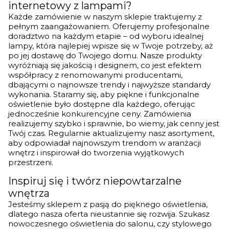
internetowy z lampami?
Każde zamówienie w naszym sklepie traktujemy z
pełnym zaangażowaniem. Oferujemy profesjonalne
doradztwo na każdym etapie – od wyboru idealnej
lampy, która najlepiej wpisze się w Twoje potrzeby, aż
po jej dostawę do Twojego domu. Nasze produkty
wyróżniają się jakością i designem, co jest efektem
współpracy z renomowanymi producentami,
dbającymi o najnowsze trendy i najwyższe standardy
wykonania. Staramy się, aby piękne i funkcjonalne
oświetlenie było dostępne dla każdego, oferując
jednocześnie konkurencyjne ceny. Zamówienia
realizujemy szybko i sprawnie, bo wiemy, jak cenny jest
Twój czas. Regularnie aktualizujemy nasz asortyment,
aby odpowiadał najnowszym trendom w aranżacji
wnętrz i inspirował do tworzenia wyjątkowych
przestrzeni.
Inspiruj się i twórz niepowtarzalne
wnętrza
Jesteśmy sklepem z pasją do pięknego oświetlenia,
dlatego nasza oferta nieustannie się rozwija. Szukasz
nowoczesnego oświetlenia do salonu, czy stylowego