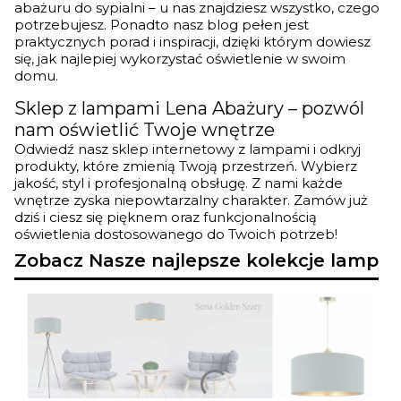
abażuru do sypialni – u nas znajdziesz wszystko, czego
potrzebujesz. Ponadto nasz blog pełen jest
praktycznych porad i inspiracji, dzięki którym dowiesz
się, jak najlepiej wykorzystać oświetlenie w swoim
domu.
Sklep z lampami Lena Abażury – pozwól
nam oświetlić Twoje wnętrze
Odwiedź nasz sklep internetowy z lampami i odkryj
produkty, które zmienią Twoją przestrzeń. Wybierz
jakość, styl i profesjonalną obsługę. Z nami każde
wnętrze zyska niepowtarzalny charakter. Zamów już
dziś i ciesz się pięknem oraz funkcjonalnością
oświetlenia dostosowanego do Twoich potrzeb!
Zobacz Nasze najlepsze kolekcje lamp