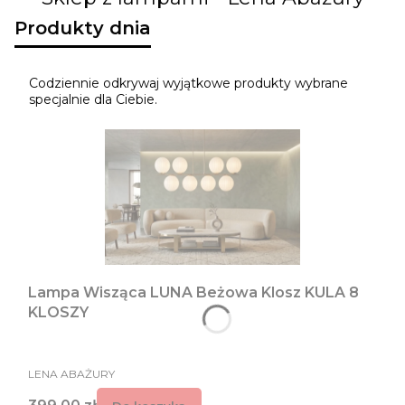
Produkty dnia
Codziennie odkrywaj wyjątkowe produkty wybrane
specjalnie dla Ciebie.
Lampa Wisząca LUNA Beżowa Klosz KULA 8
KLOSZY
PRODUCENT
LENA ABAŻURY
Cena